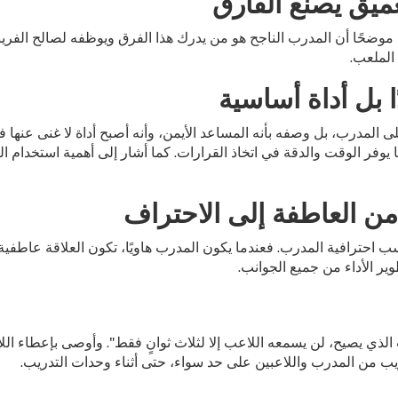
لعميق يصنع الفارق
 موضحًا أن المدرب الناجح هو من يدرك هذا الفرق ويوظفه لصالح الفريق. 
الملعب.
 بل أداة أساسية
مدرب، بل وصفه بأنه المساعد الأيمن، وأنه أصبح أداة لا غنى عنها في 
وفر الوقت والدقة في اتخاذ القرارات. كما أشار إلى أهمية استخدام ال
 من العاطفة إلى الاحتراف
 احترافية المدرب. فعندما يكون المدرب هاويًا، تكون العلاقة عاطفي
وير الأداء من جميع الجوانب.
 الذي يصيح، لن يسمعه اللاعب إلا لثلاث ثوانٍ فقط". وأوصى بإعطاء ا
ريب من المدرب واللاعبين على حد سواء، حتى أثناء وحدات التدريب.