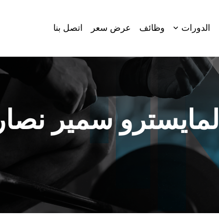
الدورات
وظائف
عرض سعر
اتصل بنا
لمايسترو سمير نصار