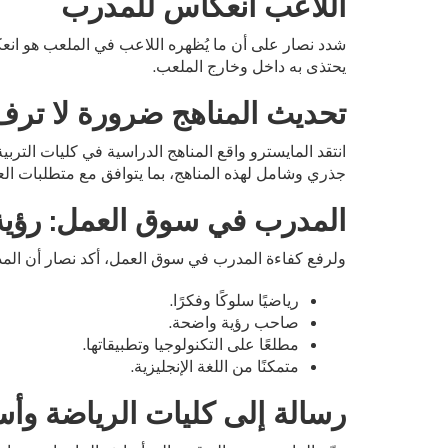
اللاعب انعكاس للمدرب
شدد نصار على أن ما يُظهره اللاعب في الملعب هو انع
يحتذى به داخل وخارج الملعب.
تحديث المناهج ضرورة لا ترف
انتقد المايسترو واقع المناهج الدراسية في كليات التربية
جذري وشامل لهذه المناهج، بما يتوافق مع متطلبات ا
المدرب في سوق العمل: رؤية، 
ولرفع كفاءة المدرب في سوق العمل، أكد نصار أن المد
رياضيًا سلوكًا وفكرًا.
صاحب رؤية واضحة.
مطلعًا على التكنولوجيا وتطبيقاتها.
متمكنًا من اللغة الإنجليزية.
رسالة إلى كليات الرياضة وأسا