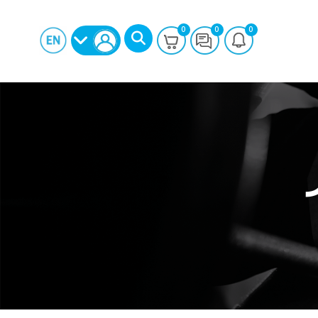
0
0
0
بحث