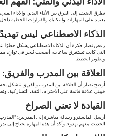
الأداء البدني والفني: الفهم ا
تطرق الضيف إلى الفرق بين الأداء البدني والأداء الفني،
يعتمد على المهارات والتكتيك والقرارات اللحظية داخل 
الذكاء الاصطناعي ليس تهديدًا
رفض نصار فكرة أن الذكاء الاصطناعي يشكل خطرًا على ال
التي كانت تستغرق ساعات، أصبحت تُنجز في ثوانٍ، مما ي
وتطوير الخطط.
العلاقة بين المدرب والفريق:
أوضح نصار أن العلاقة بين المدرب والفريق تتشكل بحسب
فيبني علاقة قائمة على الاحترام، الثقة، التشاركية، وتط
القيادة لا تعني الصراخ
أرسل المايسترو رسالة مباشرة إلى المدربين: "المدرب
الحديث معهم بهدوء. وأكد أن هذه المهارة تحتاج إلى تد