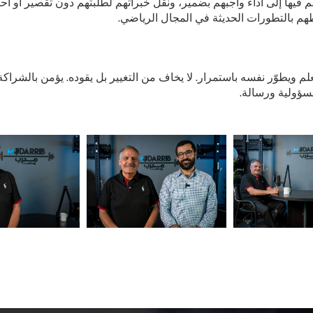
م فيها إلى أداء واجبهم بضمير، ونقل خبراتهم لطلبتهم دون تقصير أو ا
طهم بالتطورات الحديثة في المجال الرياضي.
لم ويطوّر نفسه باستمرار. لا يخاف من التغيير بل يقوده. يؤمن بالشرا
مسؤولية ورسالة.