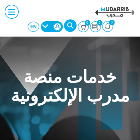
0
0
0
خدمات منصة
مدرب الإلكترونية
بحث