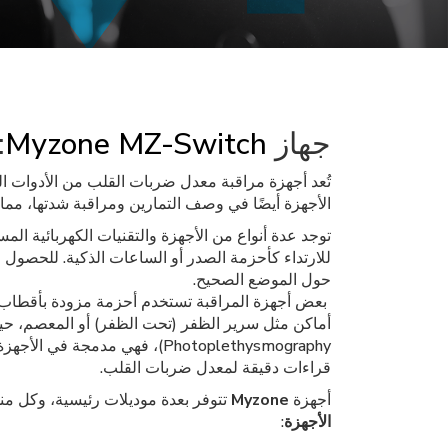
جهاز
Myzone MZ-Switch
:
تُعد أجهزة مراقبة معدل ضربات القلب من الأدوات الم
الأجهزة أيضًا في وصف التمارين ومراقبة شدتها، مما ي
للارتداء كأحزمة الصدر أو الساعات الذكية. للحصول
حول الموضع الصحيح.
بعض أجهزة المراقبة تستخدم أحزمة مزودة بأقطاب كه
أماكن مثل سرير الظفر (تحت الظفر) أو المعصم، حيث 
Photoplethysmography)، فهي م
قراءات دقيقة لمعدل ضربات القلب.
أجهزة
Myzone
تتوفر بعدة موديلات رئيسية، وكل من
الأجهزة
: