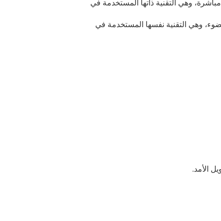
ناتجة عن انقباض القلب مباشرة، وهي التقنية ذاتها المستخدمة في
ذي يعتمد على قياس تدفق الدم عبر الضوء، وهي التقنية نفسها المستخدمة في