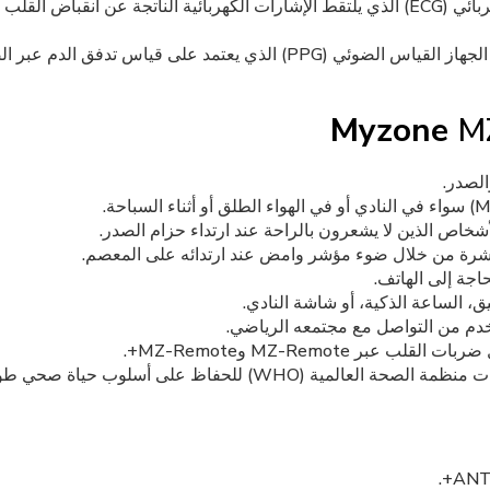
عند ارتدائه على الصدر، يستخدم القياس الكهربائي (ECG) الذي يلتقط الإشارات الكهربائية ال
وعند ارتدائه على المعصم أو الذراع، يستخدم الجهاز القياس الضوئي (PPG) ال
Myzone
MZ
الصدر.
أشخاص الذين لا يشعرون بالراحة عند ارتداء حزام الصدر.
مباشرة من خلال ضوء مؤشر وامض عند ارتدائه على المعصم.
اجة إلى الهاتف.
، الساعة الذكية، أو شاشة النادي.
خدم من التواصل مع مجتمعه الرياضي.
ر MZ-Remote وMZ-Remote+.
WH) للحفاظ على أسلوب حياة صحي طويل الأمد.