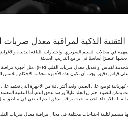
 التقنية الذكية لمراقبة معدل ضربات 
همة في مجالات التقييم السريري، واختبارات اللياقة البدنية، والأغراض
جعلها عنصرًا أساسيًا في برامج التدريب الحديثة.
توجد عدة أنواع من الأجهزة والتقنيات الكهربائية 
 على قياس دقيق، يجب أن تكون هذه الأجهزة محكمة الإحكام وتلامس ال
ربائية توضع على الصدر، وتُعد أكثر دقة من الأجهزة التي تعتمد عل
يمكن للضوء اختراق الجلد قليلاً ورصد تدفق الدم. أما التقنية المعتم
دمجة في الأجهزة القابلة للارتداء الحديثة، حيث تراقب تدفق الدم النبضي في منا
ها مصمم لتلبية احتياجات مختلفة في مجال مراقبة معدل ضربات القلب و