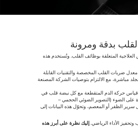
القلب بدقة ومرونة
 العلاجية المتعلقة بوظائف القلب. وتُستخدم هذه
المستخدمة لقياس أو تعديل معدل ضربات القلب (HR)، مثل أجهزة مراقبة معدل ضربات القلب المخصصة والتقنيات القابلة
جلد مباشرة، مع الالتزام بتوصيات الشركة المصنعة
ى قياس حركة الدم المتقطعة مع كل نبضة قلب في
دة على الضوء (التصوير الضوئي الحجمي –
طق مثل سرير الظفر أو المعصم، وتحوّل هذه البيانات إلى
تحفيز الأداء الرياضي.
إليك نظرة على أبرز هذه