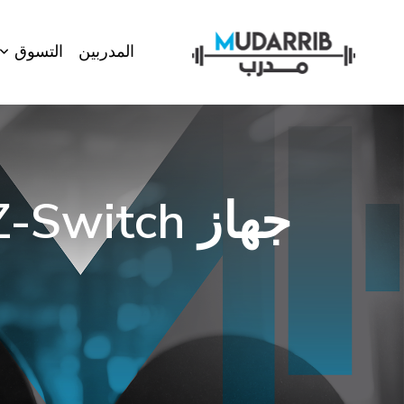
المدربين
التسوق