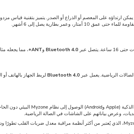
متار، وعمر بطارية يصل إلى 6 أشهر.
 يتصل عبر
Bluetooth 4.0
و
ANT+
، مما يجعله مثال
Bluetooth 4.0
لربط الجهاز بالهاتف أو ا
ليس جهازًا ماديًا، بل ميزة تتيح لمستخدمي
ات، وعرض بياناتهم على الشاشات في الصالة الرياضية.