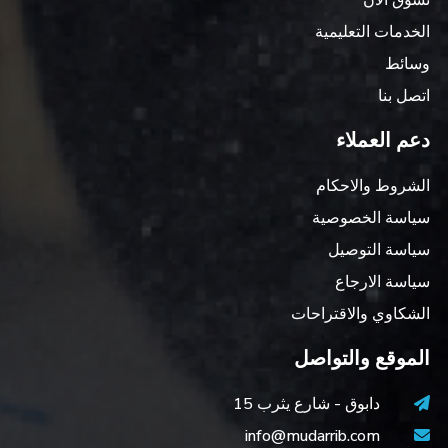
تسوق الان
الخدمات التعليمية
وسائط
اتصل بنا
دعم العملاء
الشروط والاحكام
سياسة الخصوصية
سياسة التوصيل
سياسة الارجاع
الشكاوي والاقتراحات
الموقع والتواصل
دابوق - شارع يثرب 15
info@mudarrib.com