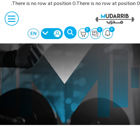
There is no row at position 0.There is no row at position 0.
0
0
0
بحث