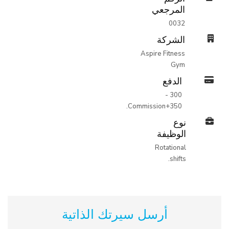
المرجعي
0032
الشركة
Aspire Fitness
Gym
الدفع
300 -
350+Commission.
نوع
الوظيفة
Rotational
shifts.
أرسل سيرتك الذاتية