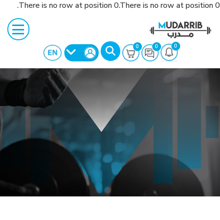
There is no row at position 0.There is no row at position 0.
0
0
0
بحث