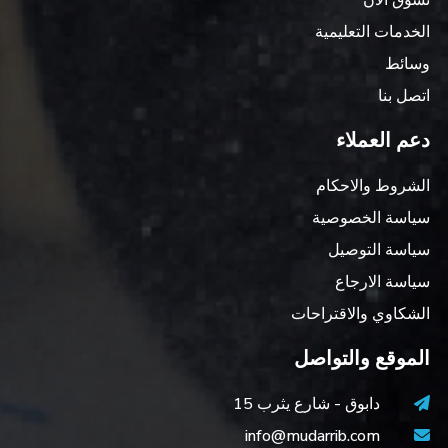
تسوق الان
الخدمات التعليمية
وسائط
اتصل بنا
دعم العملاء
الشروط والاحكام
سياسة الخصوصية
سياسة التوصيل
سياسة الارجاع
الشكاوي والاقتراحات
الموقع والتواصل
دابوق - شارع يثرب 15
info@mudarrib.com