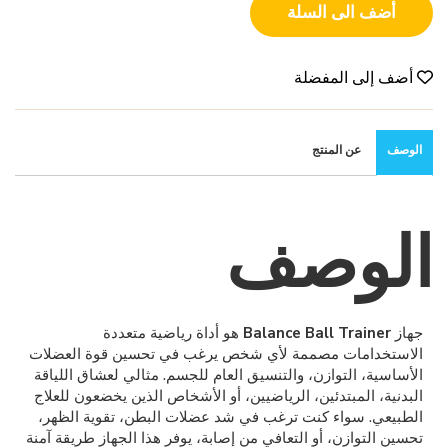
أضف الى السلة
أضف إلى المفضلة
الوصف
عن المنتج
الوصف
جهاز
Balance Ball Trainer
هو أداة رياضية متعددة
الاستخدامات مصممة لأي شخص يرغب في تحسين قوة العضلات
الأساسية، التوازن، والتنسيق العام للجسم. مثالي لعشاق اللياقة
البدنية، المبتدئين، الرياضيين، أو الأشخاص الذين يخضعون للعلاج
الطبيعي. سواء كنت ترغب في شد عضلات البطن، تقوية الظهر،
تحسين التوازن، أو التعافي من إصابة، يوفر هذا الجهاز طريقة آمنة