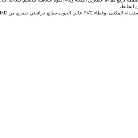
مة لرفع كفاءة التمارين البدنية وبناء القوة الشاملة للجسم. تساعد على تحس
 الحائط.