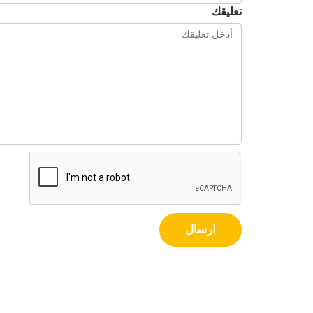
تعليقك
ارسال