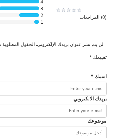
4
3
2
(0) المراجعات
1
لن يتم نشر عنوان بريدك الإلكتروني. الحقول المطلوبة 
تقييمك *
اسمك *
بريدك الالكتروني
موضوعك