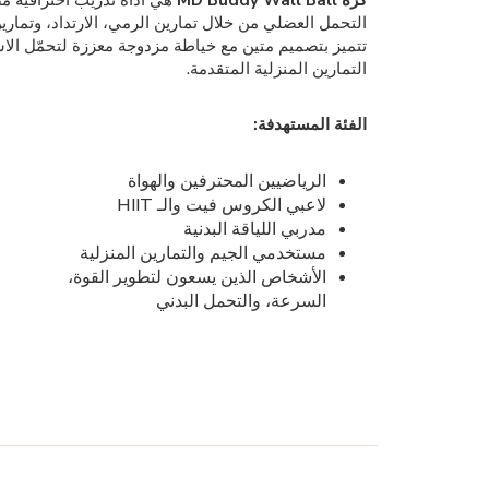
كرة MD Buddy Wall Ball
هي أداة تدريب احترافية مصم
التحمل العضلي من خلال تمارين الرمي، الارتداد، وتمارين
التمارين المنزلية المتقدمة.
الفئة المستهدفة:
الرياضيين المحترفين والهواة
لاعبي الكروس فيت والـ HIIT
مدربي اللياقة البدنية
مستخدمي الجيم والتمارين المنزلية
الأشخاص الذين يسعون لتطوير القوة،
السرعة، والتحمل البدني