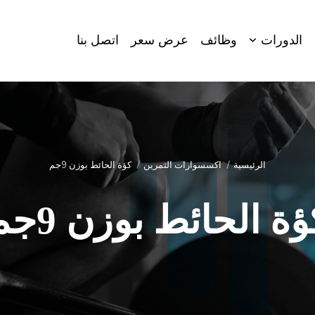
الدورات
وظائف
عرض سعر
اتصل بنا
الرئيسية
اكسسوارات التمرين
كؤة الحائط بوزن 9جم
ؤة الحائط بوزن 9جم