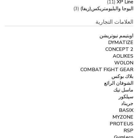
XP Line
(11)
اليوجا والبليومتريكس(زيفا)
(3)
العلامات التجارية
اوبتيمم نيوتريشن
DYMATIZE
CONCEPT 2
AOLIKES
WOLON
COMBAT FIGHT GEAR
بلاك بوكس
الشوفان الرائع
ماسل تيك
سيلكور
جريناد
BASIX
MYZONE
PROTEUS
RSP
Gymleco