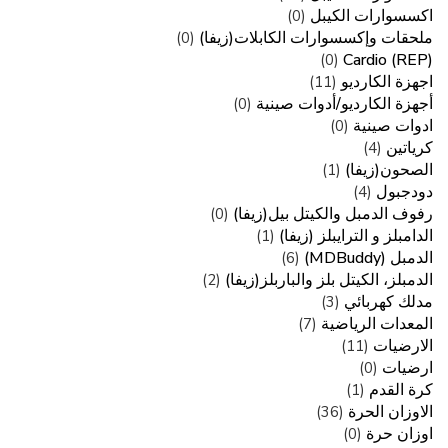
اكسسوارات الكيبل
(0)
ملحقات وإكسسوارات الكابلات(زيفا)
(0)
Cardio (REP)
(0)
اجهزة الكارديو
(11)
أجهزة الكارديو/أدوات صينية
(0)
ادوات صينية
(0)
كرياتين
(4)
الصحون(زيفا)
(1)
دودجبول
(4)
رفوف الدمبل والكيتل بيل(زيفا)
(0)
الدامبلز و الترايبلز (زيفا)
(1)
الدمبل (MDBuddy)
(6)
الدمبلز، الكيتل بلز والباربلز(زيفا)
(2)
مدلك كهربائي
(3)
المعدات الرياضية
(7)
الارضيات
(11)
ارضيات
(0)
كرة القدم
(1)
الاوزان الحرة
(36)
اوزان حرة
(0)