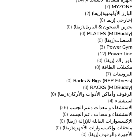
اجهزة متعددة الاستخدام
(14)
MYZONE
(7)
البارز الأوليمبية(زيفا)
(2)
(خارجي (زيفا
(0)
تخزين الصحون & الباربل(زيفا)
(0)
PLATES (MDBuddy)
(0)
المنصات(زيفا)
(0)
Power Gym
(3)
Power Line
(12)
باور راك (زيفا)
(0)
مكملات الطاقة
(0)
البروتينات
(7)
Racks & Rigs (REP Fitness)
(0)
RACKS (MDBuddy)
(8)
الرفوف وأماكن الأدوات والأركان(زيفا)
(0)
استشفاء
(4)
الاستشفاء و معدات دعم الجسم
(36)
الاستشفاء و معدات دعم الجسم
(0)
الإكسسوارات القابلة للإزالة (زيفا)
(0)
ملحقات وإكسسوارات الأجهزة(زيفا)
(0)
الأجهزة والرفوف(زيفا)
(0)