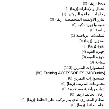
Rigs (زيفا)
(0)
الحبال والإطارات(زيفا)
(1)
زجاجات الماء و البروتين
(2)
البارز الأولمبية المتخصصة (زيفا)
(0)
تقنية وأجهزة ذكية
(0)
رياضة
(0)
المكملات الرياضية
(1)
التخزين (زيفا)
(0)
القوة (زيفا)
(1)
أجهزة القوة
(4)
أجهزة القوة
(0)
سباحة
(9)
اكسسوارات التمرين
(113)
Training ACCESSORIES (MDBuddy)
(80)
اكسسوارات التمرين
(0)
مجموعات التدريب (زيفا)
(0)
أدوات رياضية مستخدمة
(0)
أركان الحائط (زيفا)
(0)
النظام المعياري الذي يتم تركيبه على الحائط (زيفا)
(0)
نظام الحائط (زيفا)
(0)