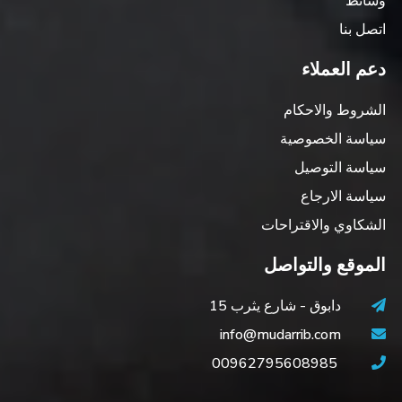
وسائط
اتصل بنا
دعم العملاء
الشروط والاحكام
سياسة الخصوصية
سياسة التوصيل
سياسة الارجاع
الشكاوي والاقتراحات
الموقع والتواصل
دابوق - شارع يثرب 15
info@mudarrib.com
00962795608985