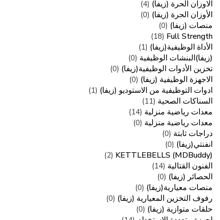
الاوزان الحرة (زيفا)
(4)
الأوزان الحرة (زيفا)
(0)
منصات (زيفا)
(0)
Full Strength
(18)
الأداة الوظيفية(زيفا)
(1)
(زيفا)البنشات الوظيفية
(0)
تخزين الأدوات الوظيفية(زيفا)
(0)
الاجهزة الوظيفية (زيفا)
(0)
ادوات التوظيفية من الاستوديو (زيفا)
(1)
السناكات الصحية
(11)
معدات رياضية منزلية
(14)
معدات رياضية منزلية
(0)
دراجات ثابتة
(0)
انفنتي(زيفا)
(0)
KETTLEBELLS (MDBuddy)
(2)
الفنون القتالية
(14)
الحصائر (زيفا)
(0)
منصات معيارية(زيفا)
(0)
رفوف التخزين المعيارية (زيفا)
(0)
حلقات متوازية (زيفا)
(0)